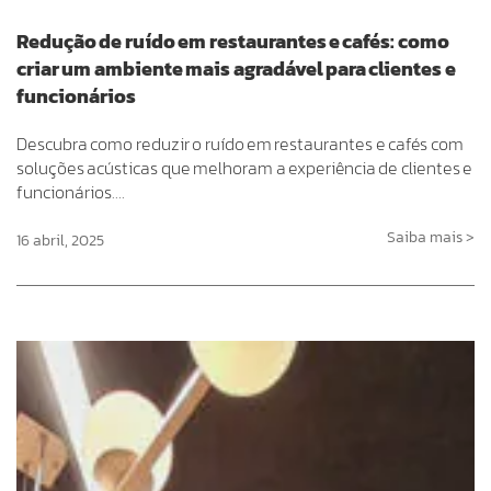
Redução de ruído em restaurantes e cafés: como
criar um ambiente mais agradável para clientes e
funcionários
Descubra como reduzir o ruído em restaurantes e cafés com
soluções acústicas que melhoram a experiência de clientes e
funcionários….
Saiba mais >
16 abril, 2025