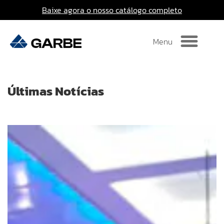
Baixe agora o nosso catálogo completo
Últimas Notícias