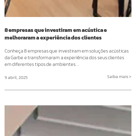
8 empresas que investiram em acústica e
melhoraram a experiência dos clientes
Conheça 8 empresas que investiram em soluções acústicas
da Garbe e transformaram a experiência dos seus clientes
em diferentes tipos de ambientes….
Saiba mais >
9 abril, 2025