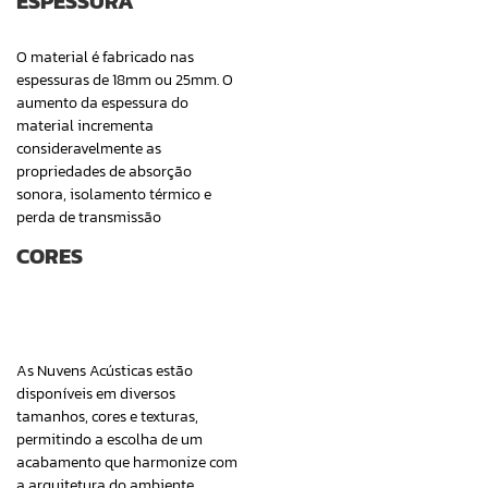
ESPESSURA
O material é fabricado nas
espessuras de 18mm ou 25mm. O
aumento da espessura do
material incrementa
consideravelmente as
propriedades de absorção
sonora, isolamento térmico e
perda de transmissão
CORES
As Nuvens Acústicas estão ​
disponíveis em diversos
tamanhos, cores e texturas,
permitindo a escolha de um
acabamento que harmonize com
a arquitetura do ambiente.