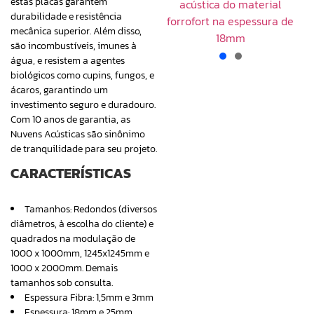
estas placas garantem
durabilidade e resistência
mecânica superior. Além disso,
são incombustíveis, imunes à
água, e resistem a agentes
biológicos como cupins, fungos, e
ácaros, garantindo um
investimento seguro e duradouro.
Com 10 anos de garantia, as
Nuvens Acústicas são sinônimo
de tranquilidade para seu projeto.
CARACTERÍSTICAS
Tamanhos: Redondos (diversos
diâmetros, à escolha do cliente) e
quadrados na modulação de
1000 x 1000mm,
1245x1245mm
e
1000 x 2000mm. Demais
tamanhos sob consulta.
Espessura Fibra: 1,5mm e 3mm
Espessura: 18mm e 25mm