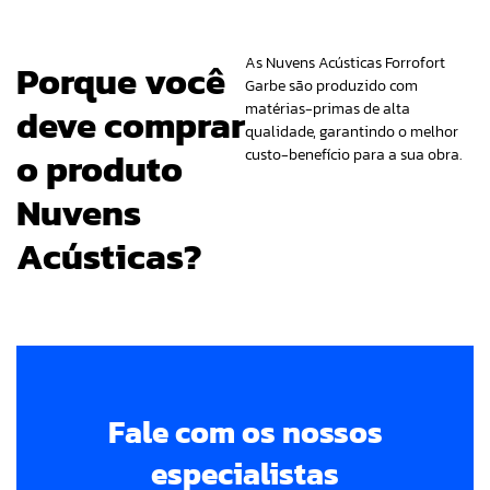
As Nuvens Acústicas Forrofort
Porque você
Garbe são produzido com
matérias-primas de alta
deve comprar
qualidade, garantindo o melhor
o produto
custo-benefício para a sua obra.
Nuvens
Acústicas?
Fale com os nossos
especialistas