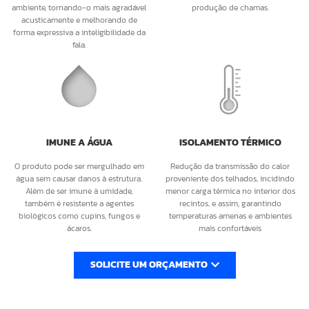
ambiente, tornando-o mais agradável
produção de chamas.
acusticamente e melhorando de
forma expressiva a inteligibilidade da
fala.
IMUNE A ÁGUA
ISOLAMENTO TÉRMICO
O produto pode ser mergulhado em
Redução da transmissão do calor
água sem causar danos à estrutura.
proveniente dos telhados, incidindo
Além de ser imune à umidade,
menor carga térmica no interior dos
também é resistente a agentes
recintos, e assim, garantindo
biológicos como cupins, fungos e
temperaturas amenas e ambientes
ácaros.
mais confortáveis
SOLICITE UM ORÇAMENTO