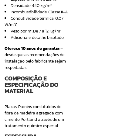
Densidade: 440 kg/m³
Incombustibilidade: Classe II-A
Condutividade térmica: 0.07
W/m°C
Peso por m²:De 7 a 12 Kg/m²
Adicionais: detalhe bisotado
Oferece 10 anos de garantia
–
desde que as recomendações de
instalação pelo fabricante sejam
respeitadas.
COMPOSIÇÃO E
ESPECIFICAÇÃO DO
MATERIAL
Placas: Painéis constituídos de
fibra de madeira agregada com
cimento Portland através de um
tratamento químico especial.