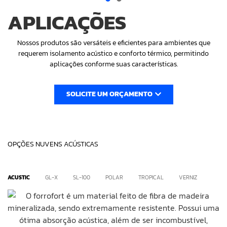
APLICAÇÕES
Nossos produtos são versáteis e eficientes para ambientes que
requerem isolamento acústico e conforto térmico, permitindo
aplicações conforme suas características.
SOLICITE UM ORÇAMENTO
OPÇÕES NUVENS ACÚSTICAS
ACUSTIC
GL-X
SL-100
POLAR
TROPICAL
VERNIZ