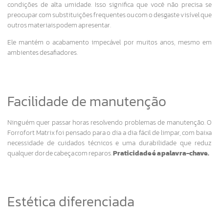
condições de alta umidade. Isso significa que você não precisa se
preocupar com substituições frequentes ou com o desgaste visível que
outros materiais podem apresentar.
Ele mantém o acabamento impecável por muitos anos, mesmo em
ambientes desafiadores.
Facilidade de manutenção
Ninguém quer passar horas resolvendo problemas de manutenção. O
Forrofort Matrix foi pensado para o dia a dia: fácil de limpar, com baixa
necessidade de cuidados técnicos e uma durabilidade que reduz
qualquer dor de cabeça com reparos.
Praticidade é a palavra-chave.
Estética diferenciada