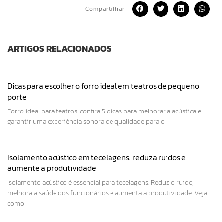
Compartilhar
ARTIGOS RELACIONADOS
Dicas para escolher o forro ideal em teatros de pequeno
porte
Forro ideal para teatros: confira 5 dicas para melhorar a acústica e
garantir uma experiência sonora de qualidade para o
Isolamento acústico em tecelagens: reduza ruídos e
aumente a produtividade
Isolamento acústico é essencial para tecelagens. Reduz o ruído,
melhora a saúde dos funcionários e aumenta a produtividade. Veja
como