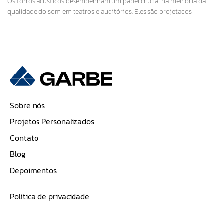
Os forros acústicos desempenham um papel crucial na melhoria da
qualidade do som em teatros e auditórios. Eles são projetados
Sobre nós
Projetos Personalizados
Contato
Blog
Depoimentos
Política de privacidade