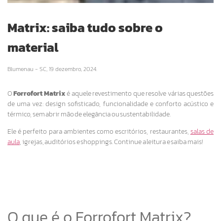
Matrix: saiba tudo sobre o
material
Blumenau - SC,
19 dezembro, 2024.
O
Forrofort Matrix
é aquele revestimento que resolve várias questões
de uma vez: design sofisticado, funcionalidade e conforto acústico e
térmico, sem abrir mão de elegância ou sustentabilidade.
Ele é perfeito para ambientes como escritórios, restaurantes,
salas de
aula
, igrejas, auditórios e shoppings. Continue a leitura e saiba mais!
O que é o Forrofort Matrix?