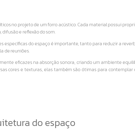
ticos no projeto de um forro acústico. Cada material possui prop
, difusão e reflexão do som.
 específicas do espaço é importante, tanto para reduzir a reve
la de reuniões.
mente eficazes na absorção sonora, criando um ambiente equili
rsas cores e texturas, elas também são ótimas para contemplar 
uitetura do espaço