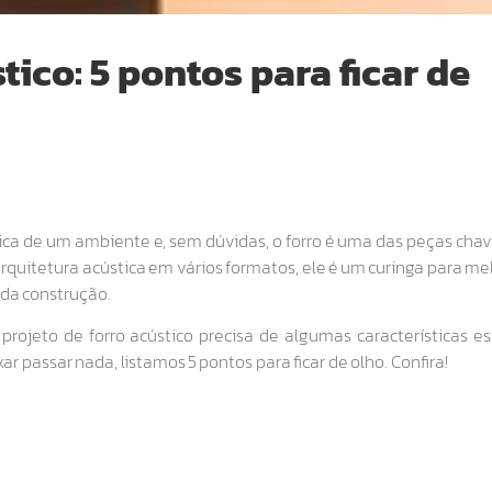
tico: 5 pontos para ficar de
ca de um ambiente e, sem dúvidas, o forro é uma das peças chav
rquitetura acústica em vários formatos, ele é um curinga para me
 da construção.
projeto de forro acústico precisa de algumas características es
ar passar nada, listamos 5 pontos para ficar de olho. Confira!