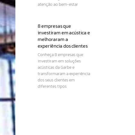
atenção ao bem-estar
8 empresas que
investiram em acústica e
melhoraram a
experiência dos clientes
Conheça 8 empresas que
investiram em soluções
acústicas da Garbe e
transformaram a experiência
dos seus clientes em
diferentes tipos