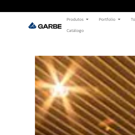
Produtos
Portfolio
To
Catálogo