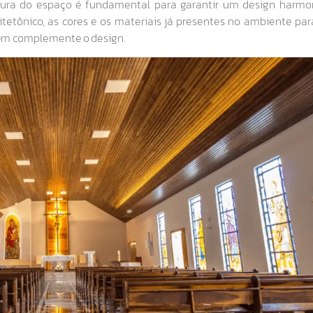
etura do espaço é fundamental para garantir um design harmo
uitetônico, as cores e os materiais já presentes no ambiente pa
bém complemente o design.