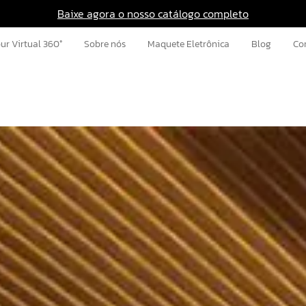
Baixe agora o nosso catálogo completo
ur Virtual 360°
Sobre nós
Maquete Eletrônica
Blog
Co