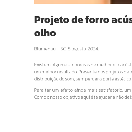
Projeto de forro acús
olho
Blumenau - SC,
8 agosto, 2024.
Existem algumas maneiras de melhorar a acústi
um melhor resultado. Presente nos projetos de a
distribuição do som, sem perder a parte estética
Para ter um efeito ainda mais satisfatório, um 
Como o nosso objetivo aqui é te ajudar a não deix