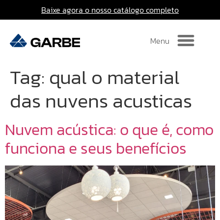
Baixe agora o nosso catálogo completo
Tag:
qual o material
das nuvens acusticas
Nuvem acústica: o que é, como
funciona e seus benefícios