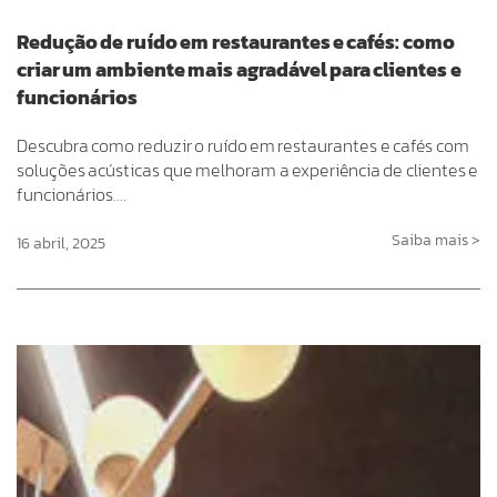
Redução de ruído em restaurantes e cafés: como
criar um ambiente mais agradável para clientes e
funcionários
Descubra como reduzir o ruído em restaurantes e cafés com
soluções acústicas que melhoram a experiência de clientes e
funcionários….
Saiba mais >
16 abril, 2025