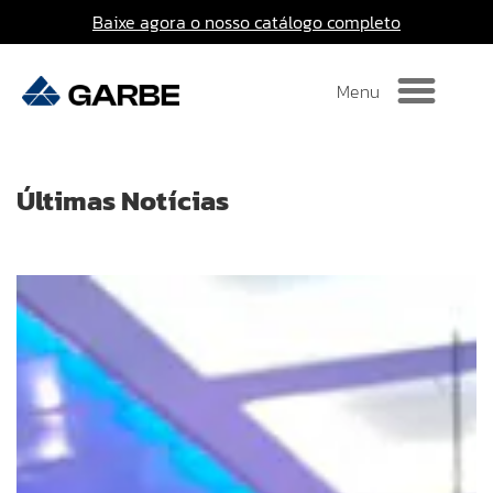
Baixe agora o nosso catálogo completo
Últimas Notícias